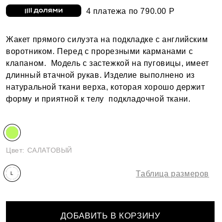
4 платежа по 790.00 Р
Жакет прямого силуэта на подкладке с английским
воротником. Перед с прорезными карманами с
клапаном. Модель с застежкой на пуговицы, имеет
длинный втачной рукав. Изделие выполнено из
натуральной ткани верха, которая хорошо держит
форму и приятной к телу подкладочной ткани.
Цвет:
САЛАТОВЫЙ
Таблица размеров
L
ДОБАВИТЬ В КОРЗИНУ