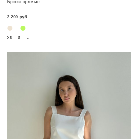
Брюки прямые
2 200 руб.
XS
S
L