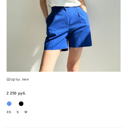
Шорты лен
2 250 руб.
XS
S
M